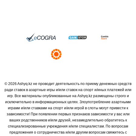
© 2026 Ashyq.kz не проводит деятельность по приему денежных средств
ради ставок в азартные игры и/или ставок на спорт и/иных платежей или
игр. Все материалы опубликованные на Ashyq.kz размещены строго и
исключительно в информационных целях. Злоупотребление азартными
играми и/или ставками на спорт и/или игрой в слоты могут привести к
зависимости! При появлении первых признаков зависимости у вас или
ваших родственников и/или друзей, незамедлительно обратитесь к
специализированные учреждения и/или специалистам. По вопросам
предложения о сотрудничества и/или другим вопросам свяжитесь с